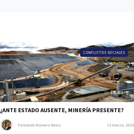
CONFLICTOS SOCIALES
13, Mar
¿ANTE ESTADO AUSENTE, MINERÍA PRESENTE?
Fernando Romero Neira
13 marzo, 2023