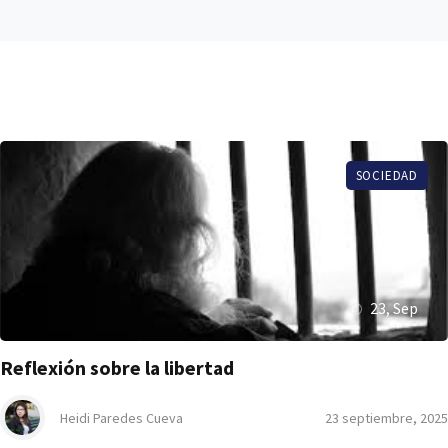
SOCIEDAD
23, Sep
Reflexión sobre la libertad
Heidi Paredes Cueva
23 septiembre, 2025