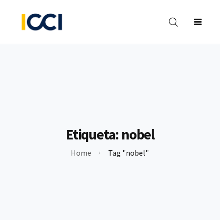
INVESTIGACIONES
BIBLIOTECA
FORMACIÓN
OPINIÓN
CO
Y PROYECTOS
Etiqueta:
nobel
Home
Tag "nobel"