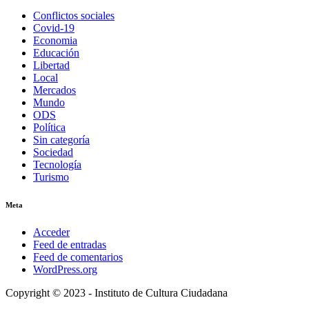
Conflictos sociales
Covid-19
Economia
Educación
Libertad
Local
Mercados
Mundo
ODS
Política
Sin categoría
Sociedad
Tecnología
Turismo
Meta
Acceder
Feed de entradas
Feed de comentarios
WordPress.org
Copyright © 2023 - Instituto de Cultura Ciudadana