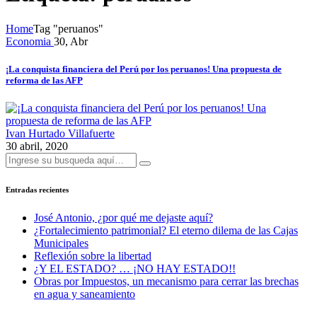
Home
Tag "peruanos"
Economia
30, Abr
¡La conquista financiera del Perú por los peruanos! Una propuesta de
reforma de las AFP
Ivan Hurtado Villafuerte
30 abril, 2020
Entradas recientes
José Antonio, ¿por qué me dejaste aquí?
¿Fortalecimiento patrimonial? El eterno dilema de las Cajas
Municipales
Reflexión sobre la libertad
¿Y EL ESTADO? … ¡NO HAY ESTADO!!
Obras por Impuestos, un mecanismo para cerrar las brechas
en agua y saneamiento