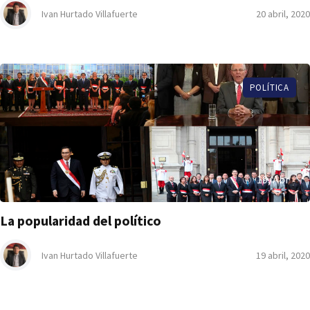
Ivan Hurtado Villafuerte
20 abril, 2020
POLÍTICA
19, Abr
La popularidad del político
Ivan Hurtado Villafuerte
19 abril, 2020